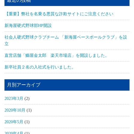
最近の投稿
【重要】弊社を名乗る悪質な詐欺サイトにご注意ください
新海屋硬式野球部HP開設
社会人硬式野球クラブチーム 「新海屋ベースボールクラブ」を設
立
直営店舗「鰤屋金太郎 楽天市場店」を開設しました。
新卒社員２名の入社式を行いました。
月別アーカイブ
2023年3月
(2)
2020年10月
(1)
2020年5月
(1)
2020年4月
(1)