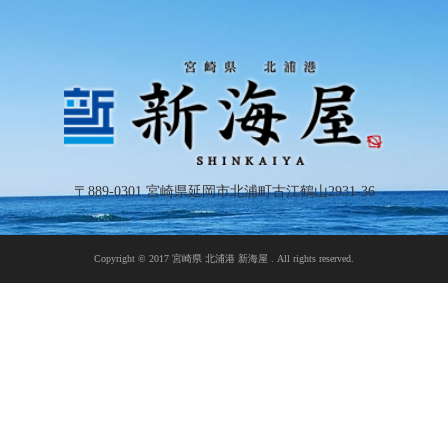
〒889-0301 宮崎県延岡市北浦町古江鶴山2931-36
Copyright © 2017 宮崎県 北浦港 新海屋 . All rights reserved.