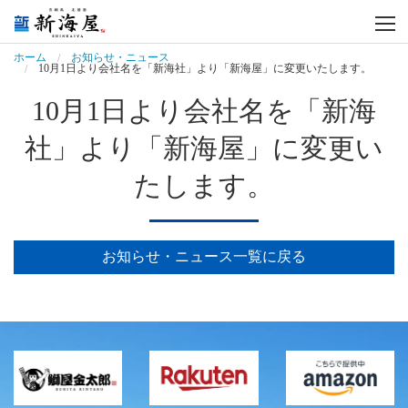
ホーム
お知らせ・ニュース
トップページ
10月1日より会社名を「新海社」より「新海屋」に変更いたします。
10月1日より会社名を「新海
事業内容
社」より「新海屋」に変更い
会社案内
たします。
商品紹介
工場紹介
お知らせ・ニュース一覧に戻る
採用情報
お問い合わせ
お知らせ