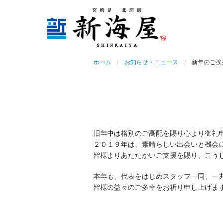
ホーム
お知らせ・ニュース
新年のご挨
旧年中は格別のご高配を賜り心より御礼
２０１９年は、素晴らしい出会いと機会
皆様よりあたたかいご支援を賜り、こう
本年も、代表をはじめスタッフ一同、一
皆様の益々のご多幸をお祈り申し上げま