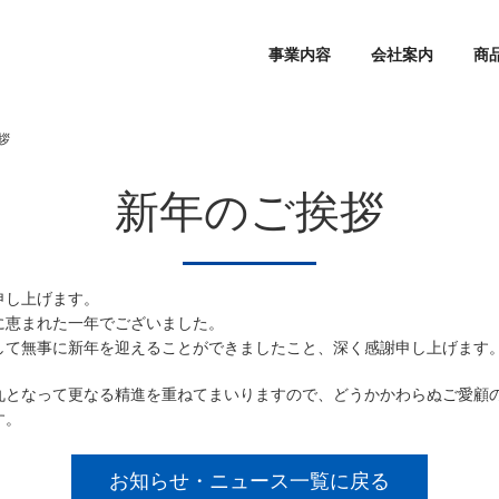
事業内容
会社案内
商
拶
新年のご挨拶
申し上げます。
に恵まれた一年でございました。
して無事に新年を迎えることができましたこと、深く感謝申し上げます
丸となって更なる精進を重ねてまいりますので、どうかかわらぬご愛顧
す。
お知らせ・ニュース一覧に戻る